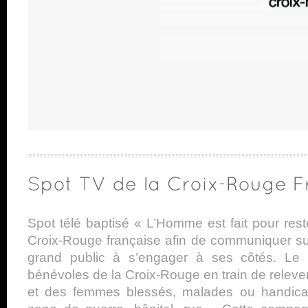
Spot télé baptisé « L’Homme est fait pour rest
Croix-Rouge française afin de communiquer sur 
grand public à s’engager à ses côtés. Le s
bénévoles de la Croix-Rouge en train de relev
et des femmes blessés, malades ou handicapé