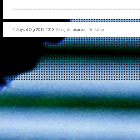
© Saycet.Org 2011-2018. All rights reserved.
.
Disclaimer