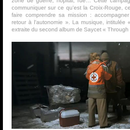
zone de guerre, hôpital, rue… Cette campag
communiquer sur ce qu’est la Croix-Rouge, ce 
faire comprendre sa mission : accompagner
retour à l’autonomie ». La musique, intitulée
extraite du second album de Saycet « Through